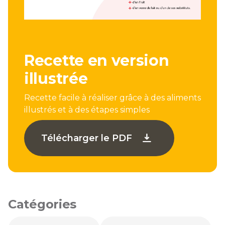
Recette en version
illustrée
Recette facile à réaliser grâce à des aliments
illustrés et à des étapes simples
Télécharger le PDF
Catégories