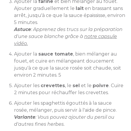
Ajouter la
farine
et bien mélanger au fouet.
Ajouter graduellement le
lait
en brassant sans
arrêt, jusqu'à ce que la sauce épaississe, environ
5 minutes.
Astuce
: Apprenez des trucs sur la préparation
d'une sauce blanche grâce à
notre capsule
vidéo.
Ajouter la
sauce tomate
, bien mélanger au
fouet, et cuire en mélangeant doucement
jusqu'à ce que la sauce rosée soit chaude, soit
environ 2 minutes. 5
Ajouter les
crevettes
, le
sel
et le
poivre
. Cuire
2 minutes pour réchauffer les crevettes.
Ajouter les spaghettis égouttés à la sauce
rosée, mélanger, puis servir à l'aide de pince.
Variante
: Vous pouvez ajouter du persil ou
d'autres fines herbes.