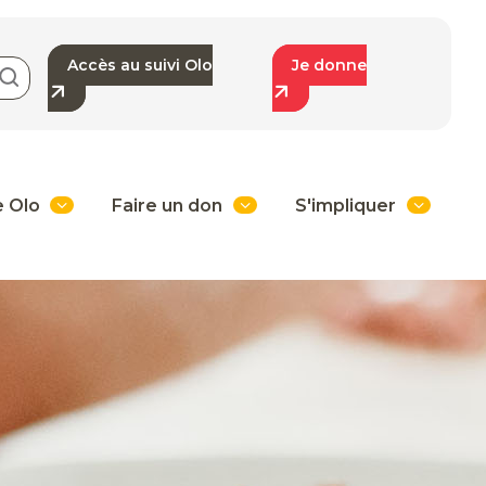
Accès au suivi Olo
Je donne
e Olo
Faire un don
S'impliquer