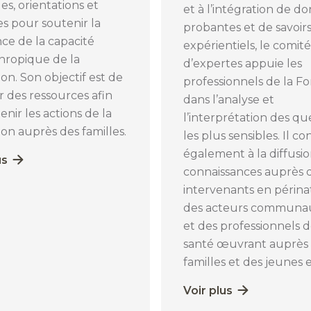
es, orientations et
et à l’intégration de d
ves pour soutenir la
probantes et de savoir
nce de la capacité
expérientiels, le comité
hropique de la
d’expertes appuie les
on. Son objectif est de
professionnels de la F
 des ressources afin
dans l’analyse et
enir les actions de la
l’interprétation des qu
on auprès des familles.
les plus sensibles. Il c
également à la diffusi
us
connaissances auprès 
intervenants en périnat
des acteurs communau
et des professionnels d
santé œuvrant auprès
familles et des jeunes 
Voir plus