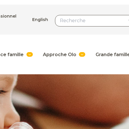
ssionnel
English
ce famille
Approche Olo
Grande famill