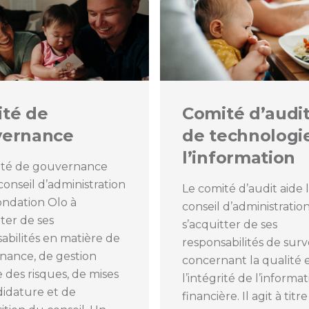
té de
Comité d’audit
vernance
de technologi
l’information
ité de gouvernance
 conseil d’administration
Le comité d’audit aide 
ondation Olo à
conseil d’administration
tter de ses
s’acquitter de ses
abilités en matière de
responsabilités de surv
nance, de gestion
concernant la qualité 
 des risques, de mises
l’intégrité de l’informa
idature et de
financière. Il agit à titr