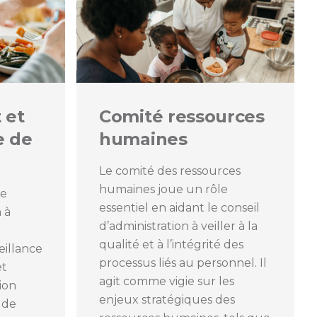
 et
Comité ressources
e de
humaines
Le comité des ressources
humaines joue un rôle
le
essentiel en aidant le conseil
 à
d’administration à veiller à la
qualité et à l’intégrité des
eillance
processus liés au personnel. Il
et
agit comme vigie sur les
tion
enjeux stratégiques des
e de