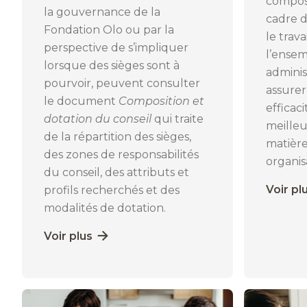
composi
la gouvernance de la
cadre 
Fondation Olo ou par la
le trav
perspective de s’impliquer
l’ensem
lorsque des sièges sont à
administ
pourvoir, peuvent consulter
assurer
le document
Composition et
efficac
dotation du conseil
qui traite
meilleu
de la répartition des sièges,
matièr
des zones de responsabilités
organis
du conseil, des attributs et
Voir pl
profils recherchés et des
modalités de dotation.
Voir plus