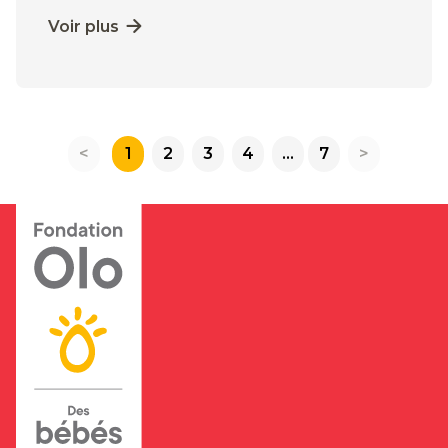
Voir plus
<
1
2
3
4
...
7
>