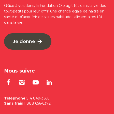
Grâce à vos dons, la Fondation Olo agit tôt dans la vie des
tout-petits pour leur offrir une chance égale de naître en
santé et d’acquérir de saines habitudes alimentaires tôt
dans la vie.
Je donne
Nous suivre
Lien externe au site. S'ouvre dan
Lien externe au site. S'ouvre
Lien externe au site. S'
Lien externe au site
Téléphone
514 849-3656
Sans frais
1 888 656-6372