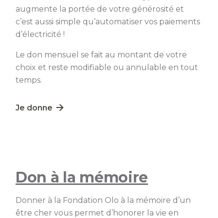
augmente la portée de votre générosité et
c’est aussi simple qu’automatiser vos paiements
d’électricité !
Le don mensuel se fait au montant de votre
choix et reste modifiable ou annulable en tout
temps.
Lien externe au site. S'ouvre dans une nouvelle fe
Je donne
Don à la mémoire
Donner à la Fondation Olo à la mémoire d’un
être cher vous permet d’honorer la vie en