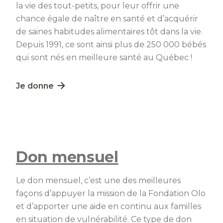
la vie des tout-petits, pour leur offrir une
chance égale de naître en santé et d’acquérir
de saines habitudes alimentaires tôt dans la vie.
Depuis 1991, ce sont ainsi plus de 250 000 bébés
qui sont nés en meilleure santé au Québec !
Lien externe au site. S'ouvre dans une nouvelle fe
Je donne
Don mensuel
Le don mensuel, c’est une des meilleures
façons d’appuyer la mission de la Fondation Olo
et d’apporter une aide en continu aux familles
en situation de vulnérabilité. Ce type de don