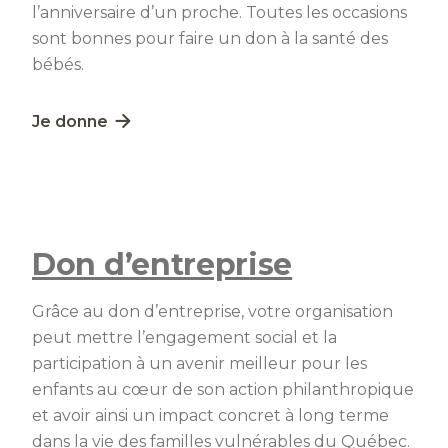
l’anniversaire d’un proche. Toutes les occasions
sont bonnes pour faire un don à la santé des
bébés.
Lien externe au site. S'ouvre dans une nouvelle fe
Je donne
Don d’entreprise
Grâce au don d’entreprise, votre organisation
peut mettre l’engagement social et la
participation à un avenir meilleur pour les
enfants au cœur de son action philanthropique
et avoir ainsi un impact concret à long terme
dans la vie des familles vulnérables du Québec.