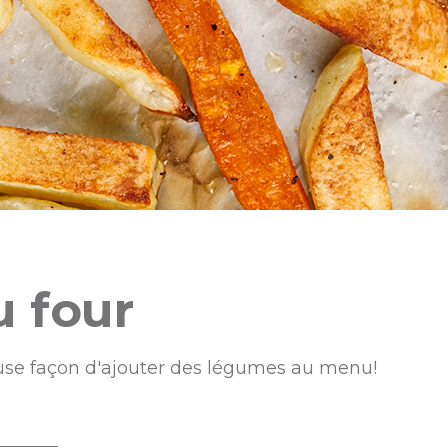
u four
euse façon d'ajouter des légumes au menu!