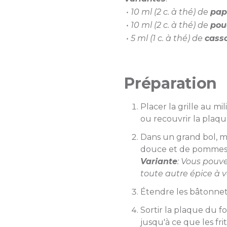
• 10 ml (2 c. à thé) de
pap
• 10 ml (2 c. à thé) de
pou
• 5 ml (1 c. à thé) de
cass
Préparation
Placer la grille au m
ou recouvrir la plaq
Dans un grand bol, 
douce et de pommes 
Variante
: Vous pouv
toute autre épice à v
Étendre les bâtonnets
Sortir la plaque du f
jusqu'à ce que les fri