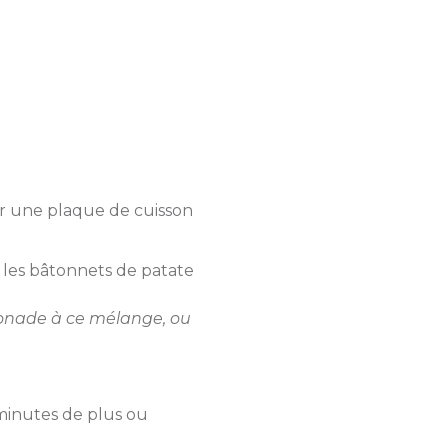
ler une plaque de cuisson
 les bâtonnets de patate
ssonade à ce mélange, ou
 minutes de plus ou