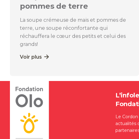
pommes de terre
La soupe crémeuse de maïs et pommes de
terre, une soupe réconfortante qui
réchauffera le cœur des petits et celui des
grands!
Voir plus
L’infole
Fondat
Le Cordon d
actualités 
partenaire