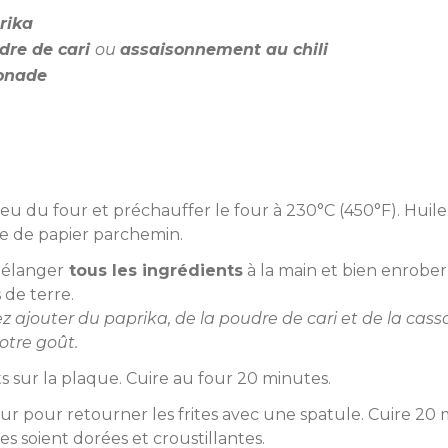
rika
dre de cari
ou
assaisonnement au chili
onade
ilieu du four et préchauffer le four à 230°C (450°F). Hui
ue de papier parchemin.
mélanger
tous les ingrédients
à la main et bien enrober
de terre.
ez ajouter du paprika, de la poudre de cari et de la ca
otre goût.
 sur la plaque. Cuire au four 20 minutes.
our pour retourner les frites avec une spatule. Cuire 20
tes soient dorées et croustillantes.