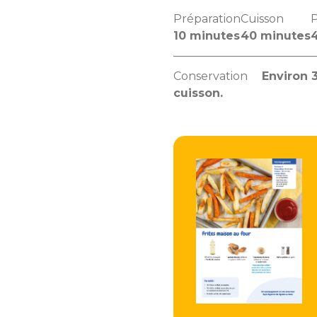
Préparation
Cuisson
P
10 minutes
40 minutes
Conservation
Environ 3
cuisson.