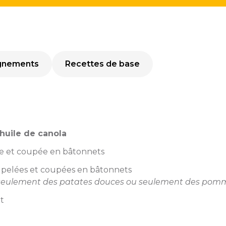
gnements
Recettes de base
huile de canola
ée et coupée en bâtonnets
, pelées et coupées en bâtonnets
r seulement des patates douces ou seulement des pomm
ût