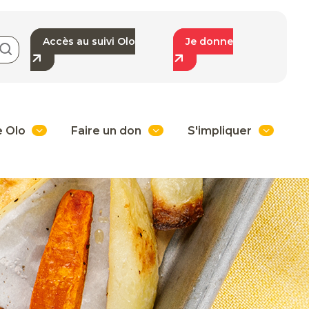
Accès au suivi Olo
Je donne
e Olo
Faire un don
S'impliquer