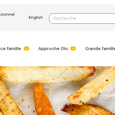
ssionnel
English
ce famille
Approche Olo
Grande famill