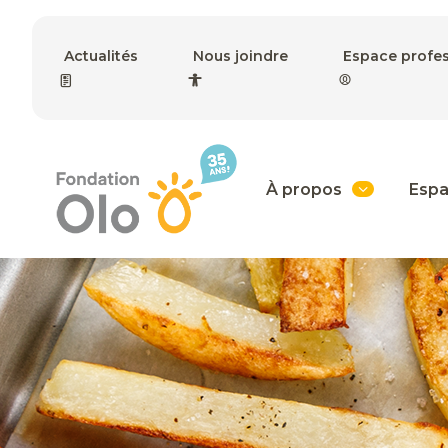
Actualités
Nous joindre
Espace profe
À propos
Espa