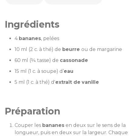
Ingrédients
4
bananes
, pelées
10 ml (2 c. à thé) de
beurre
ou de margarine
60 ml (¼ tasse) de
cassonade
15 ml (1 c. à soupe) d’
eau
5 ml (1 c. à thé) d'
extrait de
vanille
Préparation
Couper les
bananes
en deux sur le sens de la
longueur, puis en deux sur la largeur. Chaque