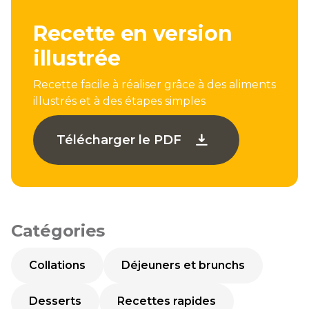
Recette en version
illustrée
Recette facile à réaliser grâce à des aliments
illustrés et à des étapes simples
Télécharger le PDF
Catégories
Collations
Déjeuners et brunchs
Desserts
Recettes rapides