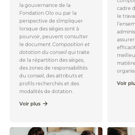
composi
la gouvernance de la
cadre 
Fondation Olo ou par la
le trav
perspective de s’impliquer
l’ensem
lorsque des sièges sont à
administ
pourvoir, peuvent consulter
assurer
le document
Composition et
efficac
dotation du conseil
qui traite
meilleu
de la répartition des sièges,
matièr
des zones de responsabilités
organis
du conseil, des attributs et
Voir pl
profils recherchés et des
modalités de dotation.
Voir plus