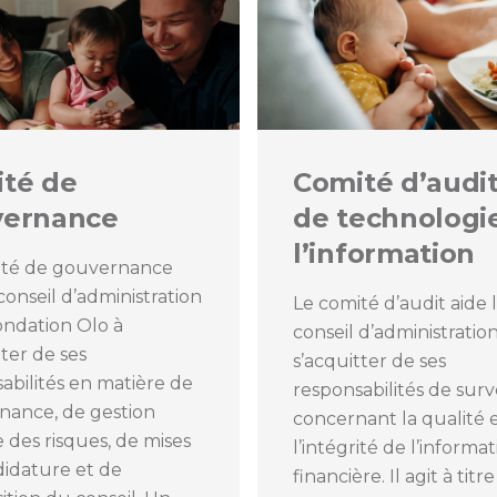
té de
Comité d’audit
vernance
de technologi
l’information
ité de gouvernance
 conseil d’administration
Le comité d’audit aide 
ondation Olo à
conseil d’administration
tter de ses
s’acquitter de ses
abilités en matière de
responsabilités de surv
nance, de gestion
concernant la qualité 
 des risques, de mises
l’intégrité de l’informa
idature et de
financière. Il agit à titr