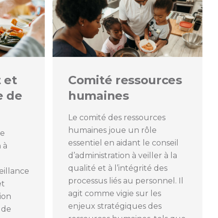
 et
Comité ressources
e de
humaines
Le comité des ressources
humaines joue un rôle
le
essentiel en aidant le conseil
 à
d’administration à veiller à la
qualité et à l’intégrité des
eillance
processus liés au personnel. Il
et
agit comme vigie sur les
tion
enjeux stratégiques des
e de