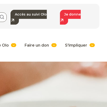
Accès au suivi Olo
Je donne
e Olo
Faire un don
S'impliquer