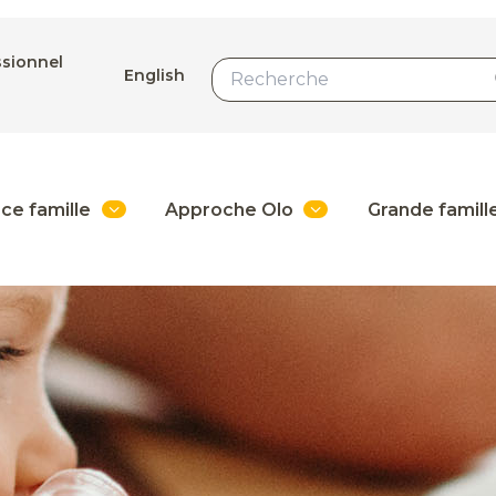
ssionnel
English
ce famille
Approche Olo
Grande famill