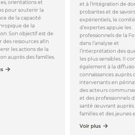
es, orientations et
et à l’intégration de d
ves pour soutenir la
probantes et de savoir
nce de la capacité
expérientiels, le comité
hropique de la
d’expertes appuie les
on. Son objectif est de
professionnels de la F
 des ressources afin
dans l’analyse et
enir les actions de la
l’interprétation des qu
on auprès des familles.
les plus sensibles. Il c
également à la diffusi
us
connaissances auprès 
intervenants en périnat
des acteurs communau
et des professionnels d
santé œuvrant auprès
familles et des jeunes 
Voir plus