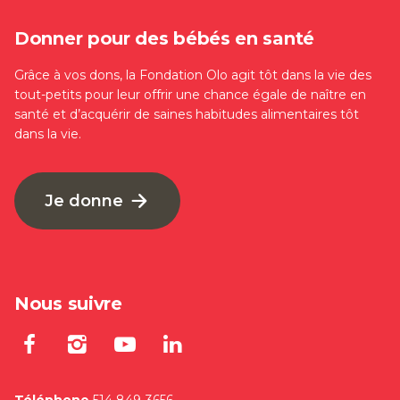
Donner pour des bébés en santé
Grâce à vos dons, la Fondation Olo agit tôt dans la vie des
tout-petits pour leur offrir une chance égale de naître en
santé et d’acquérir de saines habitudes alimentaires tôt
dans la vie.
Je donne
Nous suivre
Lien externe au site. S'ouvre dan
Lien externe au site. S'ouvre
Lien externe au site. S'
Lien externe au site