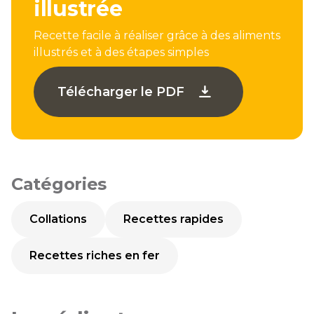
illustrée
Recette facile à réaliser grâce à des aliments
illustrés et à des étapes simples
Télécharger le PDF
Catégories
Collations
Recettes rapides
Recettes riches en fer