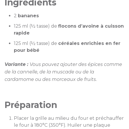
Ingrédients
2
bananes
125 ml (½ tasse) de
flocons d’avoine à cuisson
rapide
125 ml (½ tasse) de
céréales enrichies en fer
pour bébé
Variante :
Vous pouvez ajouter des épices comme
de la cannelle, de la muscade ou de la
cardamome ou des morceaux de fruits.
Préparation
Placer la grille au milieu du four et préchauffer
le four à 180°C (350°F). Huiler une plaque