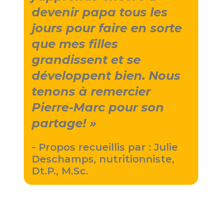
devenir papa tous les
jours pour faire en sorte
que mes filles
grandissent et se
développent bien. Nous
tenons à remercier
Pierre-Marc pour son
partage!
- Propos recueillis par : Julie
Deschamps, nutritionniste,
Dt.P., M.Sc.