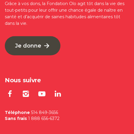
Grâce à vos dons, la Fondation Olo agit tôt dans la vie des
tout-petits pour leur offrir une chance égale de naître en
santé et d’acquérir de saines habitudes alimentaires tôt
dans la vie.
Je donne
Nous suivre
Lien externe au site. S'ouvre dan
Lien externe au site. S'ouvre
Lien externe au site. S'
Lien externe au site
Téléphone
514 849-3656
Sans frais
1 888 656-6372