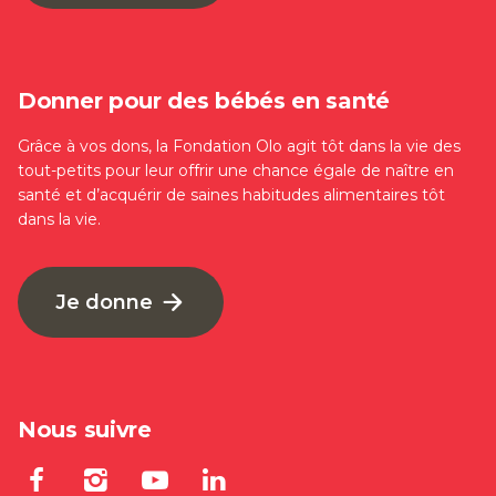
Donner pour des bébés en santé
Grâce à vos dons, la Fondation Olo agit tôt dans la vie des
tout-petits pour leur offrir une chance égale de naître en
santé et d’acquérir de saines habitudes alimentaires tôt
dans la vie.
Je donne
Nous suivre
Lien externe au site. S'ouvre dan
Lien externe au site. S'ouvre
Lien externe au site. S'
Lien externe au site