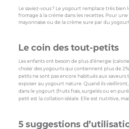
Le saviez-vous ? Le yogourt remplace très bien le
fromage à la crème dans les recettes. Pour une 
mayonnaise ou de la crème sure par du yogourt
Le coin des tout-petits
Les enfants ont besoin de plus d’énergie (calori
choisir des yogourts qui contiennent plus de 2%
petits ne sont pas encore habitués aux saveurs t
exposer au yogourt nature. Quand ils vieilliro
dans le yogourt (fruits frais, surgelés ou en puré
petit est la collation idéale. Elle est nutritive, 
5 suggestions d’utilisati