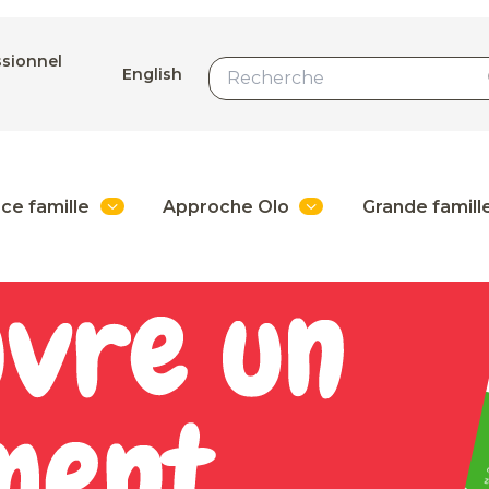
ssionnel
English
ce famille
Approche Olo
Grande famill