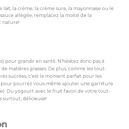
 lait, la crème, la crème sure, la mayonnaise ou le
sauce allégée, remplacez la moitié de la
 nature!
es) pour grandir en santé. N’hésitez donc pas à
 de matières grasses. De plus, comme les tout-
rès sucrées, c’est le moment parfait pour les
nt, pour pourrez vous-même ajouter une garniture
e). Du yogourt avec le fruit favori de votre tout-
mais surtout, délicieuse!
on