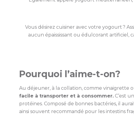
Vous désirez cuisiner avec votre yogourt ? As
aucun épaississant ou édulcorant artificiel, 
Pourquoi l’aime-t-on?
Au déjeuner, à la collation, comme vinaigrette o
facile à transporter et à consommer
.
C’est un
protéines. Composé de bonnes bactéries, il aurait 
ainsi souvent recommandé pour les intestins fra