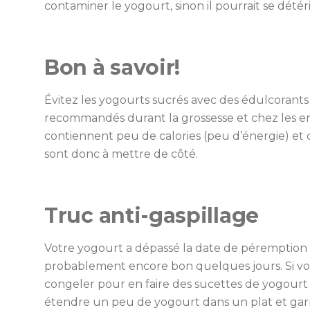
contaminer le yogourt, sinon il pourrait se dété
Bon à savoir!
Évitez les yogourts sucrés avec des édulcorants (
recommandés durant la grossesse et chez les enf
contiennent peu de calories (peu d’énergie) et 
sont donc à mettre de côté.
Truc anti-gaspillage
Votre yogourt a dépassé la date de péremption 
probablement encore bon quelques jours. Si v
congeler pour en faire des sucettes de yogourt
étendre un peu de yogourt dans un plat et garni