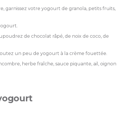
 garnissez votre yogourt de granola, petits fruits,
yogourt.
aupoudrez de chocolat râpé, de noix de coco, de
ajoutez un peu de yogourt à la crème fouettée.
ncombre, herbe fraîche, sauce piquante, ail, oignon
 yogourt