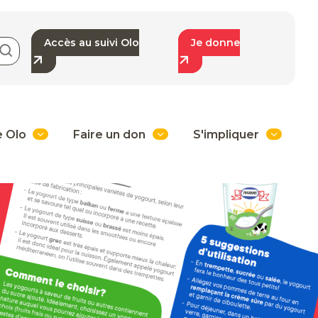
Accès au suivi Olo
Je donne
e Olo
Faire un don
S'impliquer