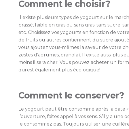
Comment le choisir?
Il existe plusieurs types de yogourt sur le marché 
brassé, faible en gras ou sans gras, sans sucre, sa
etc. Choisissez vos yogourts en fonction de votr
de fruits ou autres contiennent du sucre ajout
vous ajoutez vous-mêmes la saveur de votre choix 
zestes d’agrumes,
granola
). Il existe aussi plus
moins il sera cher. Vous pouvez acheter un forma
qui est également plus écologique!
Comment le conserver?
Le yogourt peut être consommé après la date « Mei
l’ouverture, faites appel à vos sens. S’il y a un
le consommez pas. Toujours utiliser une cuillère