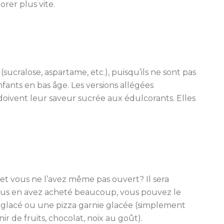
riorer plus vite.
sucralose, aspartame, etc.), puisqu’ils ne sont pas
ants en bas âge. Les versions allégées
doivent leur saveur sucrée aux édulcorants. Elles
et vous ne l’avez même pas ouvert? Il sera
ous en avez acheté beaucoup, vous pouvez le
 glacé ou une pizza garnie glacée (simplement
r de fruits, chocolat, noix au goût).