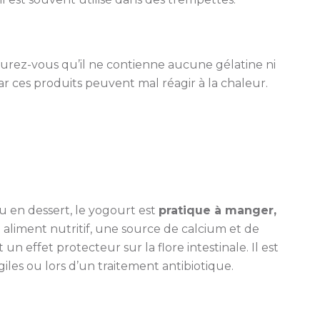
surez-vous qu’il ne contienne aucune gélatine ni
car ces produits peuvent mal réagir à la chaleur.
u en dessert, le yogourt est
pratique à manger,
 aliment nutritif, une source de calcium et de
un effet protecteur sur la flore intestinale. Il est
giles ou lors d’un traitement antibiotique.