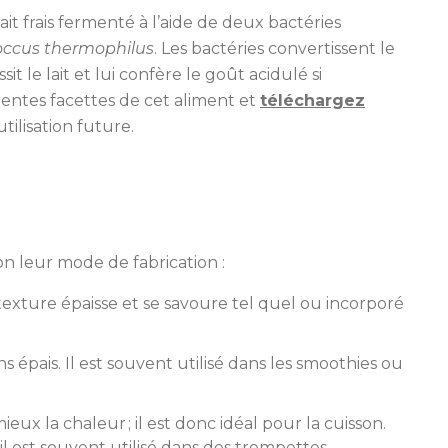
it frais fermenté à l’aide de deux bactéries
occus thermophilus
. Les bactéries convertissent le
sit le lait et lui confère le goût acidulé si
rentes facettes de cet aliment et
téléchargez
lisation future.
lon leur mode de fabrication :
exture épaisse et se savoure tel quel ou incorporé
 épais. Il est souvent utilisé dans les smoothies ou
eux la chaleur ; il est donc idéal pour la cuisson.
 est souvent utilisé dans des trempettes.