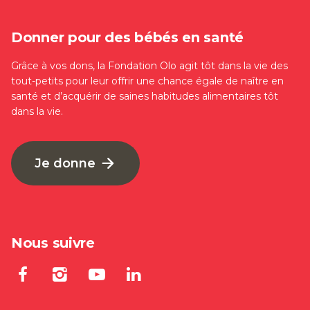
Donner pour des bébés en santé
Grâce à vos dons, la Fondation Olo agit tôt dans la vie des
tout-petits pour leur offrir une chance égale de naître en
santé et d’acquérir de saines habitudes alimentaires tôt
dans la vie.
Je donne
Nous suivre
Lien externe au site. S'ouvre dan
Lien externe au site. S'ouvre
Lien externe au site. S'
Lien externe au site