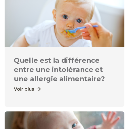
Quelle est la différence
entre une intolérance et
une allergie alimentaire?
Voir plus