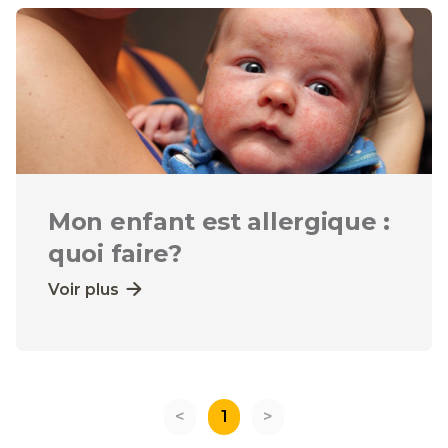
Mon enfant est allergique :
quoi faire?
Voir plus
<
1
>