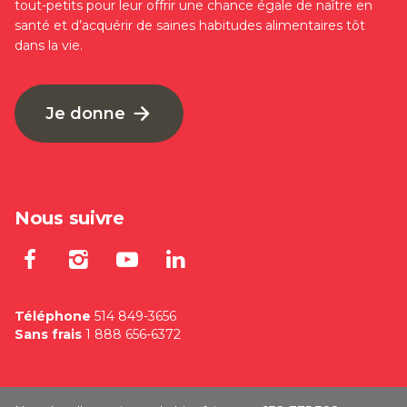
tout-petits pour leur offrir une chance égale de naître en
santé et d’acquérir de saines habitudes alimentaires tôt
dans la vie.
Je donne
Nous suivre
Lien externe au site. S'ouvre dan
Lien externe au site. S'ouvre
Lien externe au site. S'
Lien externe au site
Téléphone
514 849-3656
Sans frais
1 888 656-6372