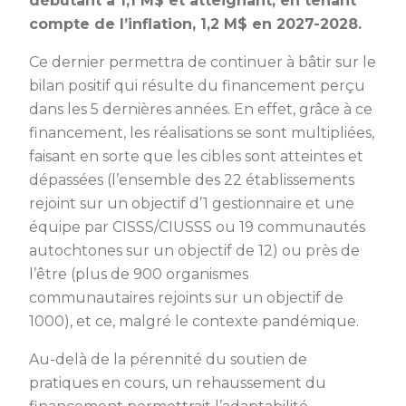
débutant à 1,1 M$ et atteignant, en tenant
compte de l’inflation, 1,2 M$ en 2027-2028.
Ce dernier permettra de continuer à bâtir sur le
bilan positif qui résulte du financement perçu
dans les 5 dernières années. En effet, grâce à ce
financement, les réalisations se sont multipliées,
faisant en sorte que les cibles sont atteintes et
dépassées (l’ensemble des 22 établissements
rejoint sur un objectif d’1 gestionnaire et une
équipe par CISSS/CIUSSS ou 19 communautés
autochtones sur un objectif de 12) ou près de
l’être (plus de 900 organismes
communautaires rejoints sur un objectif de
1000), et ce, malgré le contexte pandémique.
Au-delà de la pérennité du soutien de
pratiques en cours, un rehaussement du