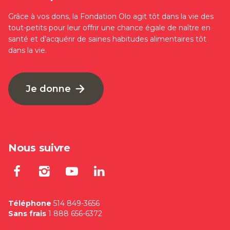
Grâce à vos dons, la Fondation Olo agit tôt dans la vie des
tout-petits pour leur offrir une chance égale de naître en
santé et d’acquérir de saines habitudes alimentaires tôt
dans la vie.
Je donne
Nous suivre
Lien externe au site. S'ouvre dan
Lien externe au site. S'ouvre
Lien externe au site. S'
Lien externe au site
Téléphone
514 849-3656
Sans frais
1 888 656-6372