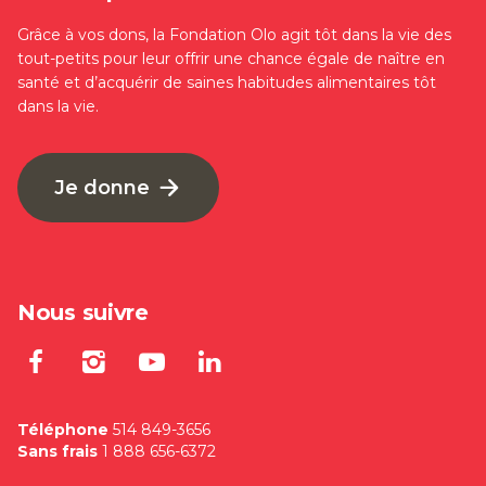
Grâce à vos dons, la Fondation Olo agit tôt dans la vie des
tout-petits pour leur offrir une chance égale de naître en
santé et d’acquérir de saines habitudes alimentaires tôt
dans la vie.
Je donne
Nous suivre
Lien externe au site. S'ouvre dan
Lien externe au site. S'ouvre
Lien externe au site. S'
Lien externe au site
Téléphone
514 849-3656
Sans frais
1 888 656-6372