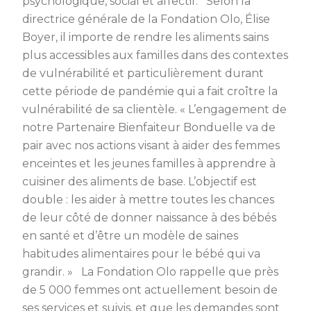
psychologique, social et affectif. Selon la
directrice générale de la Fondation Olo, Élise
Boyer, il importe de rendre les aliments sains
plus accessibles aux familles dans des contextes
de vulnérabilité et particulièrement durant
cette période de pandémie qui a fait croître la
vulnérabilité de sa clientèle. « L’engagement de
notre Partenaire Bienfaiteur Bonduelle va de
pair avec nos actions visant à aider des femmes
enceintes et les jeunes familles à apprendre à
cuisiner des aliments de base. L’objectif est
double : les aider à mettre toutes les chances
de leur côté de donner naissance à des bébés
en santé et d’être un modèle de saines
habitudes alimentaires pour le bébé qui va
grandir. » La Fondation Olo rappelle que près
de 5 000 femmes ont actuellement besoin de
ses services et suivis, et que les demandes sont