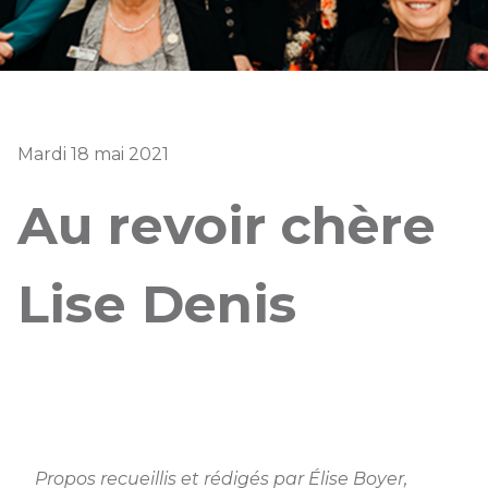
Mardi 18 mai 2021
Au revoir chère
Lise Denis
Propos recueillis et rédigés par Élise Boyer,