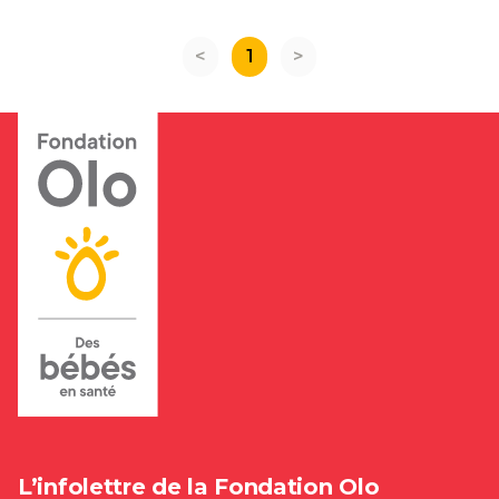
<
1
>
L’infolettre de la Fondation Olo