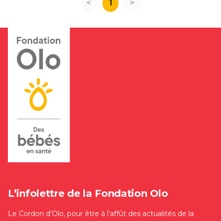
<
1
>
L’infolettre de la Fondation Olo
Le Cordon d’Olo, pour être à l’affût des actualités de la